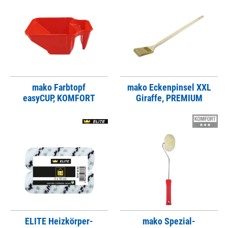
mako Farbtopf
mako Eckenpinsel XXL
easyCUP, KOMFORT
Giraffe, PREMIUM
ELITE Heizkörper-
mako Spezial-