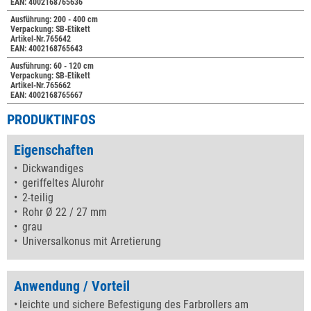
EAN: 4002168765636
Ausführung: 200 - 400 cm
Verpackung: SB-Etikett
Artikel-Nr.765642
EAN: 4002168765643
Ausführung: 60 - 120 cm
Verpackung: SB-Etikett
Artikel-Nr.765662
EAN: 4002168765667
PRODUKTINFOS
Eigenschaften
Dickwandiges
geriffeltes Alurohr
2-teilig
Rohr Ø 22 / 27 mm
grau
Universalkonus mit Arretierung
Anwendung / Vorteil
leichte und sichere Befestigung des Farbrollers am