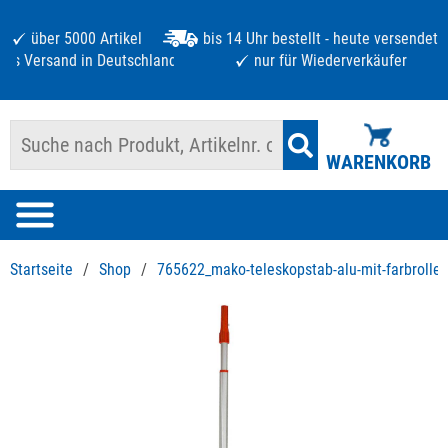
über 5000 Artikel
bis 14 Uhr bestellt - heute versendet
atis Versand in Deutschland ab 125 €
nur für Wiederverkäufer
WARENKORB
Startseite
/
Shop
/
765622_mako-teleskopstab-alu-mit-farbrolle