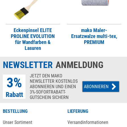
Eckenpinsel ELITE
mako Maler-
PROLINE EVOLUTION
Ersatzwalze multi-tex,
für Wandfarben &
PREMIUM
Lasuren
NEWSLETTER
ANMELDUNG
JETZT DEN MAKO
3%
NEWSLETTER KOSTENLOS
ABONNIEREN UND EINEN
ABONNIEREN
3%-SOFORTRABATT-
Rabatt
GUTSCHEIN SICHERN
BESTELLUNG
LIEFERUNG
Unser Sortiment
Versandinformationen