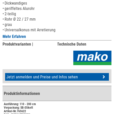
Dickwandiges
geriffeltes Alurohr
2-teilig
Rohr Ø 22 / 27 mm
grau
Universalkonus mit Arretierung
Mehr Erfahren
Produktvarianten |
Technische Daten
Jetzt anmelden und Preise und Infos sehen
Produktinformationen
Ausführung: 110 - 200 cm
Verpackung: SB-Etikett
Artikel-Nr.765622