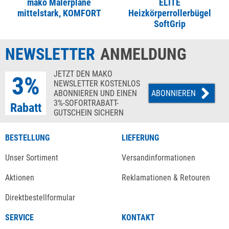
mako Malerplane
ELITE
mittelstark, KOMFORT
Heizkörperrollerbügel
SoftGrip
NEWSLETTER
ANMELDUNG
JETZT DEN MAKO
3%
NEWSLETTER KOSTENLOS
ABONNIEREN UND EINEN
ABONNIEREN
3%-SOFORTRABATT-
Rabatt
GUTSCHEIN SICHERN
BESTELLUNG
LIEFERUNG
Unser Sortiment
Versandinformationen
Aktionen
Reklamationen & Retouren
Direktbestellformular
SERVICE
KONTAKT