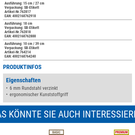
Ausführung: 15 cm / 27 cm
Verpackung: SB-Etikett
Artikel-Nr.762817
EAN: 4002168762918
Ausführung: 18 cm
Verpackung: SB-Etikett
Artikel-Nr.762818
EAN: 4002168762888
Ausführung: 10 cm / 39 cm
Verpackung: SB-Etikett
Artikel-Nr.764214
EAN: 4002168764240
PRODUKTINFOS
Eigenschaften
6 mm Rundstahl verzinkt
ergonomischer Kunststoffgriff
S KÖNNTE SIE AUCH INTERESSIE