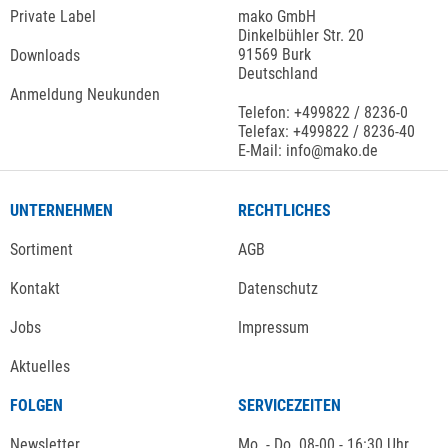
Private Label
mako GmbH
Dinkelbühler Str. 20
91569 Burk
Downloads
Deutschland
Anmeldung Neukunden
Telefon: +499822 / 8236-0
Telefax: +499822 / 8236-40
E-Mail: info@mako.de
UNTERNEHMEN
RECHTLICHES
Sortiment
AGB
Kontakt
Datenschutz
Jobs
Impressum
Aktuelles
FOLGEN
SERVICEZEITEN
Newsletter
Mo. - Do. 08-00 - 16:30 Uhr