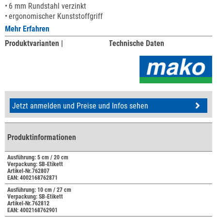
6 mm Rundstahl verzinkt
ergonomischer Kunststoffgriff
Mehr Erfahren
Produktvarianten |
Technische Daten
Jetzt anmelden und Preise und Infos sehen
Produktinformationen
Ausführung: 5 cm / 20 cm
Verpackung: SB-Etikett
Artikel-Nr.762807
EAN: 4002168762871
Ausführung: 10 cm / 27 cm
Verpackung: SB-Etikett
Artikel-Nr.762812
EAN: 4002168762901