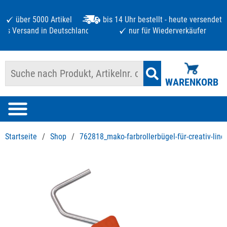
über 5000 Artikel
bis 14 Uhr bestellt - heute versendet
atis Versand in Deutschland ab 125 €
nur für Wiederverkäufer
WARENKORB
Startseite
/
Shop
/
762818_mako-farbrollerbügel-für-creativ-line