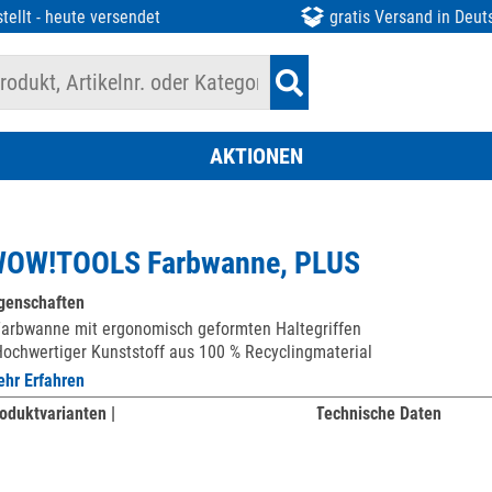
tellt - heute versendet
gratis Versand in Deut
AKTIONEN
OW!TOOLS Farbwanne, PLUS
genschaften
arbwanne mit ergonomisch geformten Haltegriffen
ochwertiger Kunststoff aus 100 % Recyclingmaterial
hr Erfahren
oduktvarianten |
Technische Daten