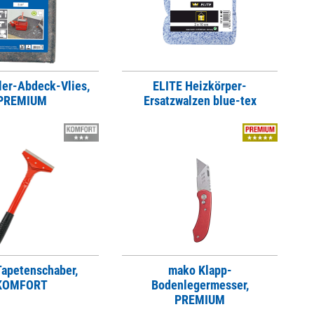
er-Abdeck-Vlies,
ELITE Heizkörper-
PREMIUM
Ersatzwalzen blue-tex
apetenschaber,
mako Klapp-
KOMFORT
Bodenlegermesser,
PREMIUM