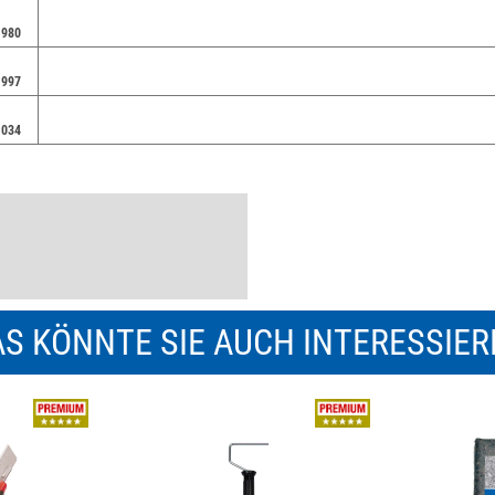
1980
1997
1034
S KÖNNTE SIE AUCH INTERESSIE