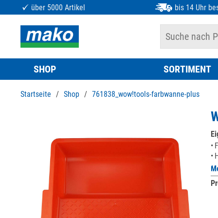
über 5000 Artikel
bis 14 Uhr bes
SHOP
SORTIMENT
Startseite
/
Shop
/
761838_wow!tools-farbwanne-plus
W
Ei
F
H
Me
Pr