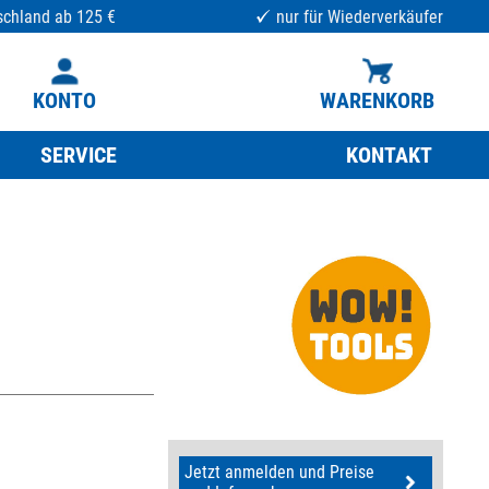
schland ab 125 €
nur für Wiederverkäufer
KONTO
WARENKORB
SERVICE
KONTAKT
Jetzt anmelden und Preise