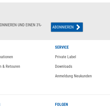
ONNIEREN UND EINEN 3%-
ABONNIEREN
SERVICE
mationen
Private Label
n & Retouren
Downloads
Anmeldung Neukunden
S
FOLGEN