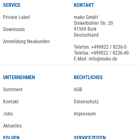
SERVICE
KONTAKT
Private Label
mako GmbH
Dinkelbühler Str. 20
91569 Burk
Downloads
Deutschland
Anmeldung Neukunden
Telefon: +499822 / 8236-0
Telefax: +499822 / 8236-40
E-Mail: info@mako.de
UNTERNEHMEN
RECHTLICHES
Sortiment
AGB
Kontakt
Datenschutz
Jobs
Impressum
Aktuelles
FOLGEN
SERVICEZEITEN