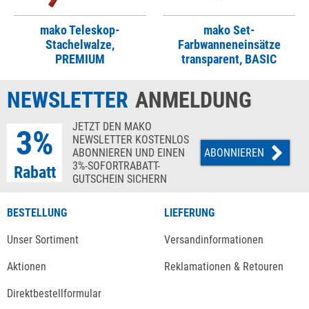
mako Teleskop-
mako Set-
Stachelwalze,
Farbwanneneinsätze
PREMIUM
transparent, BASIC
NEWSLETTER
ANMELDUNG
JETZT DEN MAKO
3%
NEWSLETTER KOSTENLOS
ABONNIEREN UND EINEN
ABONNIEREN
3%-SOFORTRABATT-
Rabatt
GUTSCHEIN SICHERN
BESTELLUNG
LIEFERUNG
Unser Sortiment
Versandinformationen
Aktionen
Reklamationen & Retouren
Direktbestellformular