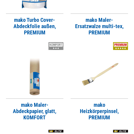
mako Turbo Cover-
mako Maler-
Abdeckfolie außen,
Ersatzwalze multi-tex,
PREMIUM
PREMIUM
mako Maler-
mako
Abdeckpapier, glatt,
Heizkörperpinsel,
KOMFORT
PREMIUM