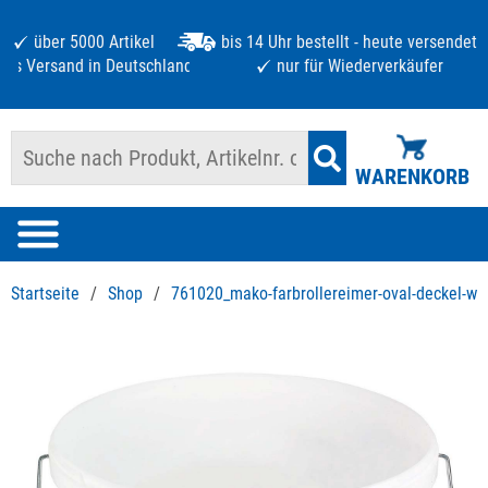
über 5000 Artikel
bis 14 Uhr bestellt - heute versendet
atis Versand in Deutschland ab 125 €
nur für Wiederverkäufer
WARENKORB
Startseite
/
Shop
/
761020_mako-farbrollereimer-oval-deckel-weiß