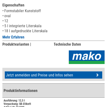
Eigenschaften
Formstabiler Kunststoff
oval
12
5 l integrierte Literskala
18 l aufgedruckte Literskala
Mehr Erfahren
Produktvarianten |
Technische Daten
Jetzt anmelden und Preise und Infos sehen
Produktinformationen
Ausführung: 12,5 l
Verpackung: SB-Etikett