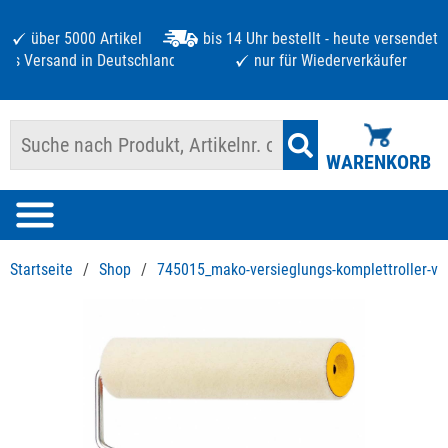
über 5000 Artikel
bis 14 Uhr bestellt - heute versendet
atis Versand in Deutschland ab 125 €
nur für Wiederverkäufer
WARENKORB
Startseite
/
Shop
/
745015_mako-versieglungs-komplettroller-ve