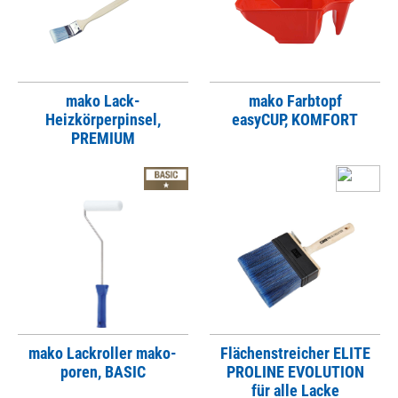
mako Lack-
mako Farbtopf
Heizkörperpinsel,
easyCUP, KOMFORT
PREMIUM
mako Lackroller mako-
Flächenstreicher ELITE
poren, BASIC
PROLINE EVOLUTION
für alle Lacke