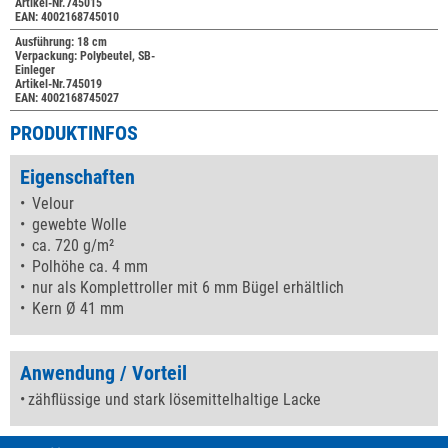
Artikel-Nr.745015
EAN: 4002168745010
Ausführung: 18 cm
Verpackung: Polybeutel, SB-
Einleger
Artikel-Nr.745019
EAN: 4002168745027
PRODUKTINFOS
Eigenschaften
Velour
gewebte Wolle
ca. 720 g/m²
Polhöhe ca. 4 mm
nur als Komplettroller mit 6 mm Bügel erhältlich
Kern Ø 41 mm
Anwendung / Vorteil
zähflüssige und stark lösemittelhaltige Lacke