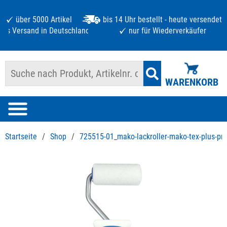
über 5000 Artikel
bis 14 Uhr bestellt - heute versendet
atis Versand in Deutschland ab 125 €
nur für Wiederverkäufer
WARENKORB
Startseite
/
Shop
/
725515-01_mako-lackroller-mako-tex-plus-p