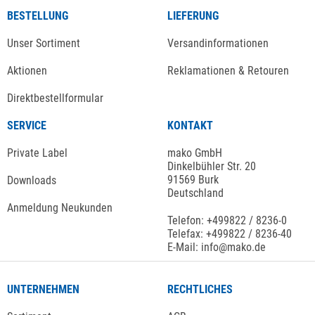
BESTELLUNG
LIEFERUNG
Unser Sortiment
Versandinformationen
Aktionen
Reklamationen & Retouren
Direktbestellformular
SERVICE
KONTAKT
Private Label
mako GmbH
Dinkelbühler Str. 20
91569 Burk
Downloads
Deutschland
Anmeldung Neukunden
Telefon: +499822 / 8236-0
Telefax: +499822 / 8236-40
E-Mail: info@mako.de
UNTERNEHMEN
RECHTLICHES