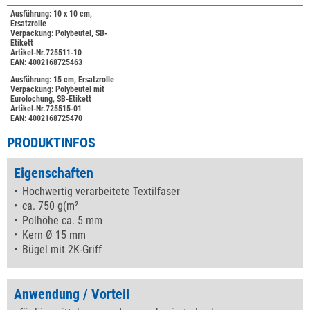
Ausführung: 10 x 10 cm,
Ersatzrolle
Verpackung: Polybeutel, SB-
Etikett
Artikel-Nr.725511-10
EAN: 4002168725463
Ausführung: 15 cm, Ersatzrolle
Verpackung: Polybeutel mit
Eurolochung, SB-Etikett
Artikel-Nr.725515-01
EAN: 4002168725470
PRODUKTINFOS
Eigenschaften
Hochwertig verarbeitete Textilfaser
ca. 750 g(m²
Polhöhe ca. 5 mm
Kern Ø 15 mm
Bügel mit 2K-Griff
Anwendung / Vorteil