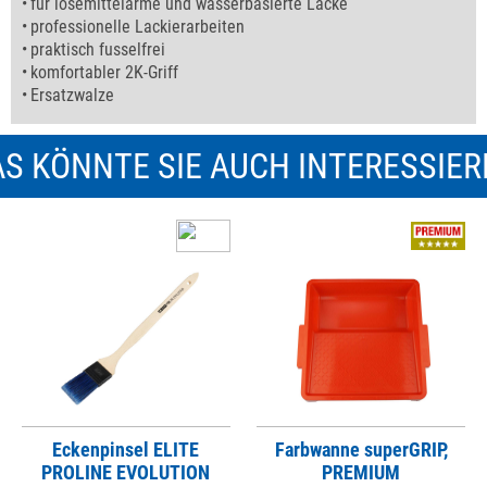
für lösemittelarme und wasserbasierte Lacke
professionelle Lackierarbeiten
praktisch fusselfrei
komfortabler 2K-Griff
Ersatzwalze
S KÖNNTE SIE AUCH INTERESSIE
Eckenpinsel ELITE
Farbwanne superGRIP,
PROLINE EVOLUTION
PREMIUM