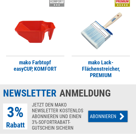
mako Farbtopf
mako Lack-
easyCUP, KOMFORT
Flächenstreicher,
PREMIUM
NEWSLETTER
ANMELDUNG
JETZT DEN MAKO
3%
NEWSLETTER KOSTENLOS
ABONNIEREN UND EINEN
ABONNIEREN
3%-SOFORTRABATT-
Rabatt
GUTSCHEIN SICHERN