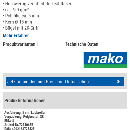
Hochwertig verarbeitete Textilfaser
ca. 750 g(m²
Polhöhe ca. 5 mm
Kern Ø 15 mm
Bügel mit 2K-Griff
Mehr Erfahren
Produktvarianten |
Technische Daten
Jetzt anmelden und Preise und Infos sehen
Produktinformationen
Ausführung: 5 cm, Lackroller
Verpackung: Polybeutel, SB-
Etikett
Artikel-Nr.725406SB
EAN: 4002168725425