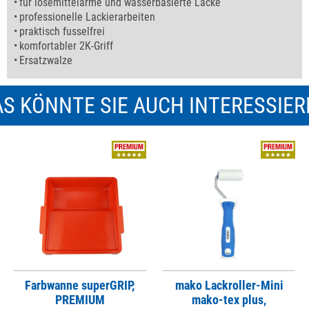
für lösemittelarme und wasserbasierte Lacke
professionelle Lackierarbeiten
praktisch fusselfrei
komfortabler 2K-Griff
Ersatzwalze
S KÖNNTE SIE AUCH INTERESSIE
Farbwanne superGRIP,
mako Lackroller-Mini
PREMIUM
mako-tex plus,