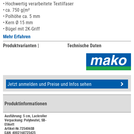
Hochwertig verarbeitete Textilfaser
ca. 750 g(m²
Polhöhe ca. 5 mm
Kern Ø 15 mm
Bügel mit 2K-Griff
Mehr Erfahren
Produktvarianten |
Technische Daten
Jetzt anmelden und Preise und Infos sehen
Produktinformationen
Ausführung: 5 cm, Lackroller
Verpackung: Polybeutel, SB-
Etikett
Artikel-Nr.725406SB
EAN: 4002168725425