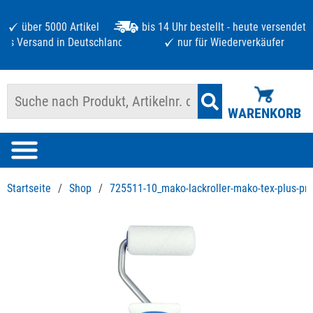
über 5000 Artikel
bis 14 Uhr bestellt - heute versendet
atis Versand in Deutschland ab 125 €
nur für Wiederverkäufer
WARENKORB
Startseite
/
Shop
/
725511-10_mako-lackroller-mako-tex-plus-p