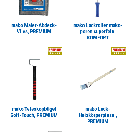
mako Maler-Abdeck-
mako Lackroller mako-
Vlies, PREMIUM
poren superfein,
KOMFORT
mako Teleskopbügel
mako Lack-
Soft-Touch, PREMIUM
Heizkörperpinsel,
PREMIUM