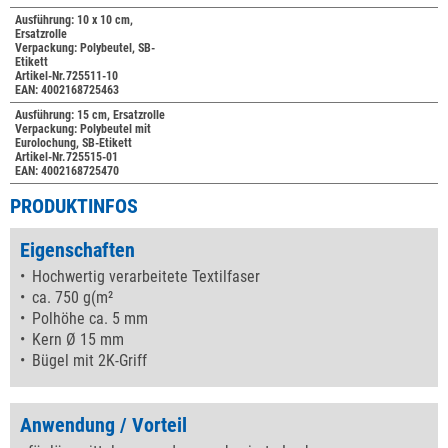
Ausführung: 10 x 10 cm,
Ersatzrolle
Verpackung: Polybeutel, SB-
Etikett
Artikel-Nr.725511-10
EAN: 4002168725463
Ausführung: 15 cm, Ersatzrolle
Verpackung: Polybeutel mit
Eurolochung, SB-Etikett
Artikel-Nr.725515-01
EAN: 4002168725470
PRODUKTINFOS
Eigenschaften
Hochwertig verarbeitete Textilfaser
ca. 750 g(m²
Polhöhe ca. 5 mm
Kern Ø 15 mm
Bügel mit 2K-Griff
Anwendung / Vorteil