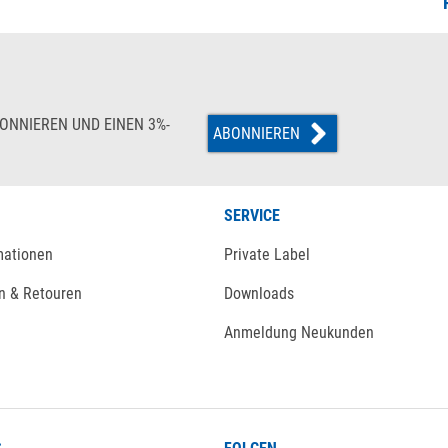
ONNIEREN UND EINEN 3%-
ABONNIEREN
SERVICE
mationen
Private Label
n & Retouren
Downloads
Anmeldung Neukunden