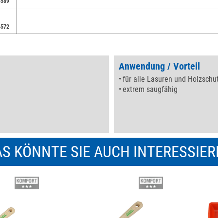
4589
4572
Anwendung / Vorteil
für alle Lasuren und Holzschu
extrem saugfähig
S KÖNNTE SIE AUCH INTERESSIE