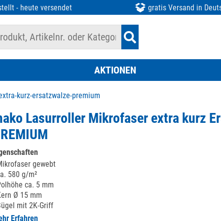
tellt - heute versendet
gratis Versand in Deut
AKTIONEN
extra-kurz-ersatzwalze-premium
ako Lasurroller Mikrofaser extra kurz E
PREMIUM
genschaften
ikrofaser gewebt
a. 580 g/m²
olhöhe ca. 5 mm
Kern Ø 15 mm
ügel mit 2K-Griff
hr Erfahren