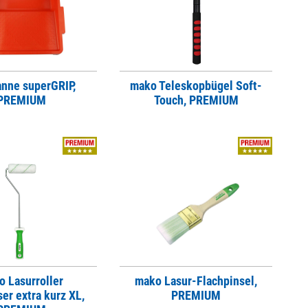
nne superGRIP,
mako Teleskopbügel Soft-
PREMIUM
Touch, PREMIUM
 Lasurroller
mako Lasur-Flachpinsel,
er extra kurz XL,
PREMIUM