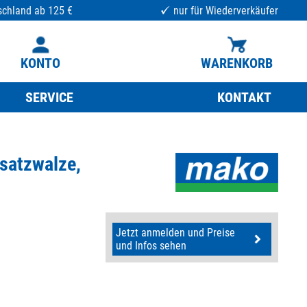
schland ab 125 €
nur für Wiederverkäufer
KONTO
WARENKORB
SERVICE
KONTAKT
rsatzwalze,
Jetzt anmelden und Preise
und Infos sehen