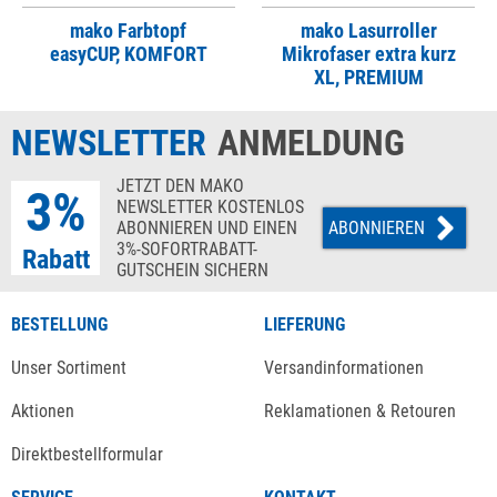
mako Farbtopf
mako Lasurroller
easyCUP, KOMFORT
Mikrofaser extra kurz
XL, PREMIUM
NEWSLETTER
ANMELDUNG
JETZT DEN MAKO
3%
NEWSLETTER KOSTENLOS
ABONNIEREN UND EINEN
ABONNIEREN
3%-SOFORTRABATT-
Rabatt
GUTSCHEIN SICHERN
BESTELLUNG
LIEFERUNG
Unser Sortiment
Versandinformationen
Aktionen
Reklamationen & Retouren
Direktbestellformular