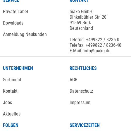
SERVICE
KONTAKT
Private Label
mako GmbH
Dinkelbühler Str. 20
91569 Burk
Downloads
Deutschland
Anmeldung Neukunden
Telefon: +499822 / 8236-0
Telefax: +499822 / 8236-40
E-Mail: info@mako.de
UNTERNEHMEN
RECHTLICHES
Sortiment
AGB
Kontakt
Datenschutz
Jobs
Impressum
Aktuelles
FOLGEN
SERVICEZEITEN