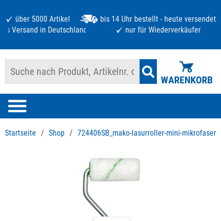
über 5000 Artikel
bis 14 Uhr bestellt - heute versendet
atis Versand in Deutschland ab 125 €
nur für Wiederverkäufer
WARENKORB
Startseite
/
Shop
/
724406SB_mako-lasurroller-mini-mikrofaser-