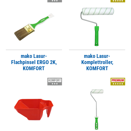
mako Lasur-
mako Lasur-
Flachpinsel ERGO 2K,
Komplettroller,
KOMFORT
KOMFORT