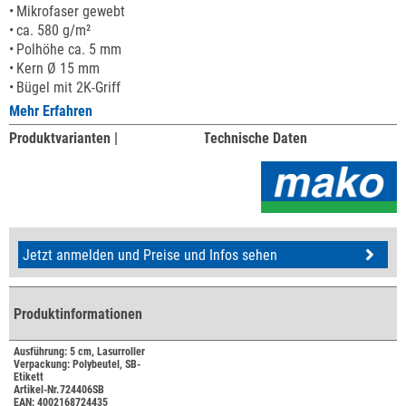
Mikrofaser gewebt
ca. 580 g/m²
Polhöhe ca. 5 mm
Kern Ø 15 mm
Bügel mit 2K-Griff
Mehr Erfahren
Produktvarianten |
Technische Daten
Jetzt anmelden und Preise und Infos sehen
Produktinformationen
Ausführung: 5 cm, Lasurroller
Verpackung: Polybeutel, SB-
Etikett
Artikel-Nr.724406SB
EAN: 4002168724435