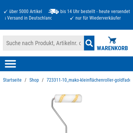
über 5000 Artikel
bis 14 Uhr bestellt - heute versendet
atis Versand in Deutschland ab 125 €
nur für Wiederverkäufer
WARENKORB
Startseite
/
Shop
/
723311-10_mako-kleinflächenroller-goldfade