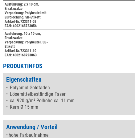
Ausführung: 2 x 10 cm,
Ersatzwalze
Verpackung: Polybeutel mit
Eurolochung, SB-Etikett
Artikel-Nr.723311-02
EAN: 4002168723056
Ausführung: 10 x 10 cm,
Ersatzwalze
Verpackung: Polybeutel, SB-
Etikett
Artikel-Nr.723311-10
EAN: 4002168723063
PRODUKTINFOS
Eigenschaften
Polyamid Goldfaden
Lösemittelbeständige Faser
ca. 920 g/m² Polhöhe ca. 11 mm
Kern Ø 15 mm
Anwendung / Vorteil
hohe Farbaufnahme