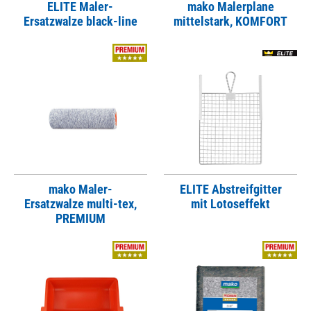
ELITE Maler-
mako Malerplane
Ersatzwalze black-line
mittelstark, KOMFORT
mako Maler-
ELITE Abstreifgitter
Ersatzwalze multi-tex,
mit Lotoseffekt
PREMIUM