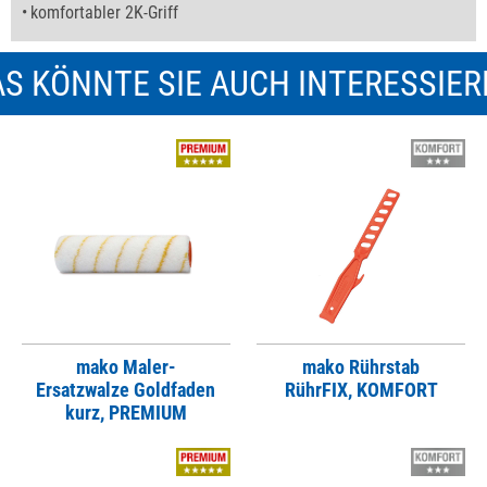
komfortabler 2K-Griff
S KÖNNTE SIE AUCH INTERESSIE
mako Maler-
mako Rührstab
Ersatzwalze Goldfaden
RührFIX, KOMFORT
kurz, PREMIUM