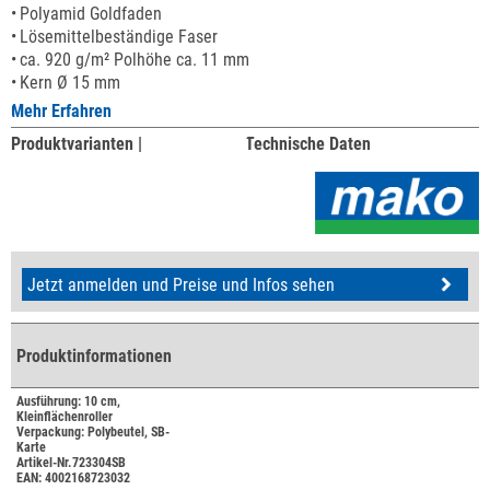
Polyamid Goldfaden
Lösemittelbeständige Faser
ca. 920 g/m² Polhöhe ca. 11 mm
Kern Ø 15 mm
Mehr Erfahren
Produktvarianten |
Technische Daten
Jetzt anmelden und Preise und Infos sehen
Produktinformationen
Ausführung: 10 cm,
Kleinflächenroller
Verpackung: Polybeutel, SB-
Karte
Artikel-Nr.723304SB
EAN: 4002168723032