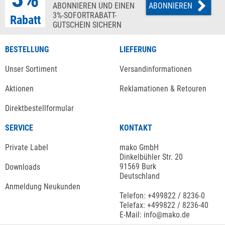
ABONNIEREN UND EINEN
ABONNIEREN
3%-SOFORTRABATT-
Rabatt
GUTSCHEIN SICHERN
BESTELLUNG
LIEFERUNG
Unser Sortiment
Versandinformationen
Aktionen
Reklamationen & Retouren
Direktbestellformular
SERVICE
KONTAKT
Private Label
mako GmbH
Dinkelbühler Str. 20
91569 Burk
Downloads
Deutschland
Anmeldung Neukunden
Telefon: +499822 / 8236-0
Telefax: +499822 / 8236-40
E-Mail: info@mako.de