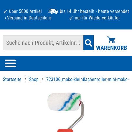
über 5000 Artikel
bis 14 Uhr bestellt - heute versendet
atis Versand in Deutschland ab 125 €
nur für Wiederverkäufer
WARENKORB
Startseite
/
Shop
/
723106_mako-kleinflächenroller-mini-mako-fl