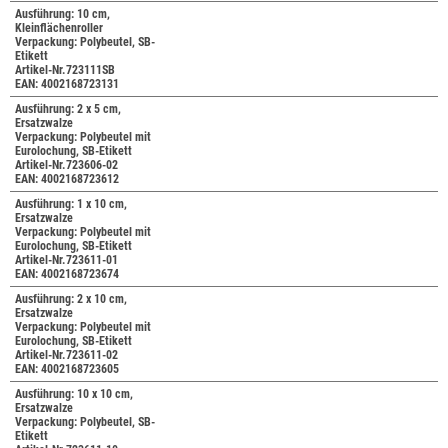
Ausführung: 10 cm,
Kleinflächenroller
Verpackung: Polybeutel, SB-
Etikett
Artikel-Nr.723111SB
EAN: 4002168723131
Ausführung: 2 x 5 cm,
Ersatzwalze
Verpackung: Polybeutel mit
Eurolochung, SB-Etikett
Artikel-Nr.723606-02
EAN: 4002168723612
Ausführung: 1 x 10 cm,
Ersatzwalze
Verpackung: Polybeutel mit
Eurolochung, SB-Etikett
Artikel-Nr.723611-01
EAN: 4002168723674
Ausführung: 2 x 10 cm,
Ersatzwalze
Verpackung: Polybeutel mit
Eurolochung, SB-Etikett
Artikel-Nr.723611-02
EAN: 4002168723605
Ausführung: 10 x 10 cm,
Ersatzwalze
Verpackung: Polybeutel, SB-
Etikett