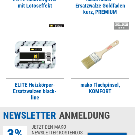
mit Lotoseffekt
Ersatzwalze Goldfaden
kurz, PREMIUM
ELITE Heizkörper-
mako Flachpinsel,
Ersatzwalzen black-
KOMFORT
line
NEWSLETTER
ANMELDUNG
JETZT DEN MAKO
3%
NEWSLETTER KOSTENLOS