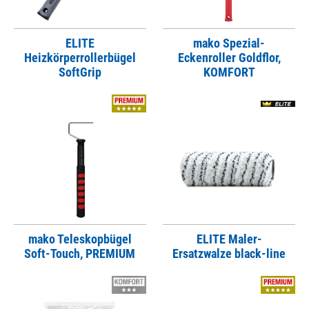
ELITE
mako Spezial-
Heizkörperrollerbügel
Eckenroller Goldflor,
SoftGrip
KOMFORT
mako Teleskopbügel
ELITE Maler-
Soft-Touch, PREMIUM
Ersatzwalze black-line