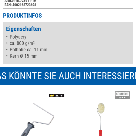
Artikel-Nr.723611-10
EAN: 4002168723698
PRODUKTINFOS
Eigenschaften
Polyacryl
ca. 800 g/m²
Polhöhe ca. 11 mm
Kern Ø 15 mm
S KÖNNTE SIE AUCH INTERESSIE