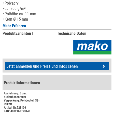
Polyacryl
ca. 800 g/m²
Polhöhe ca. 11 mm
Kern Ø 15 mm
Mehr Erfahren
Produktvarianten |
Technische Daten
Jetzt anmelden und Preise und Infos sehen
Produktinformationen
Ausführung: 5 cm,
Kleinflächenroller
Verpackung: Polybeutel, SB-
Etikett
Artikel-Nr.723106
EAN: 4002168723148