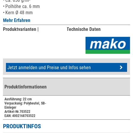
Ca. 650 g/m²
Polhöhe ca. 6 mm
Kern Ø 48 mm
Mehr Erfahren
Produktvarianten |
Technische Daten
Jetzt anmelden und Preise und Infos sehen
Produktinformationen
Ausführung: 22 cm
Verpackung: Polybeutel, SB-
Einleger
Artikel-Nr.703522
EAN: 4002168703522
PRODUKTINFOS