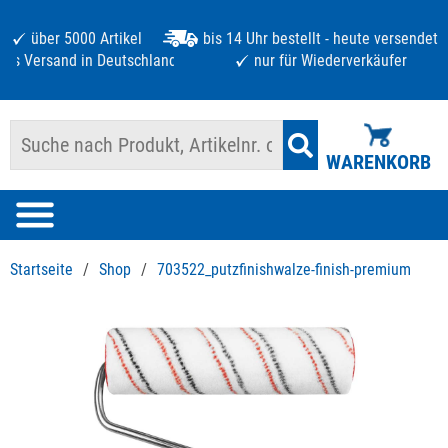
über 5000 Artikel
bis 14 Uhr bestellt - heute versendet
atis Versand in Deutschland ab 125 €
nur für Wiederverkäufer
WARENKORB
Startseite
/
Shop
/
703522_putzfinishwalze-finish-premium