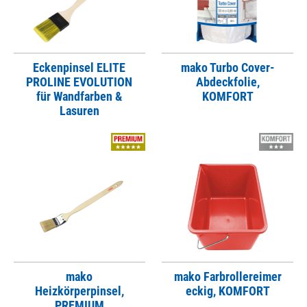
Eckenpinsel ELITE
mako Turbo Cover-
PROLINE EVOLUTION
Abdeckfolie,
für Wandfarben &
KOMFORT
Lasuren
mako
mako Farbrollereimer
Heizkörperpinsel,
eckig, KOMFORT
PREMIUM