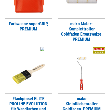
Farbwanne superGRIP,
mako Maler-
PREMIUM
Komplettroller
Goldfaden Ersatzwalze,
PREMIUM
Flachpinsel ELITE
mako
PROLINE EVOLUTION
Kleinflächenroller
für Wandfarben und
Goldfaden, PREMIUM