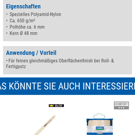
Eigenschaften
Spezielles Polyamid-Nylon
Ca. 650 g/m²
Polhöhe ca. 6 mm
Kern Ø 48 mm
Anwendung / Vorteil
Für feines gleichmäßiges Oberflächenfinish bei Roll- &
Fertigputz
S KÖNNTE SIE AUCH INTERESSIE