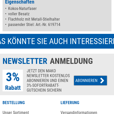
Eigenschaften
Kokos-Naturfaser
voller Besatz
Flachholz mit Metall-Stielhalter
passender Stiel: Art.-Nr. 619714
S KÖNNTE SIE AUCH INTERESSIE
NEWSLETTER
ANMELDUNG
JETZT DEN MAKO
3%
NEWSLETTER KOSTENLOS
ABONNIEREN UND EINEN
ABONNIEREN
3%-SOFORTRABATT-
Rabatt
GUTSCHEIN SICHERN
BESTELLUNG
LIEFERUNG
Unser Sortiment
Versandinformationen