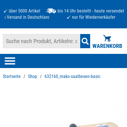
über 5000 Artikel
bis 14 Uhr bestellt - heute versendet
atis Versand in Deutschland ab 125 €
nur für Wiederverkäufer
WARENKORB
Startseite
/
Shop
/
632160_mako-saalbesen-basic