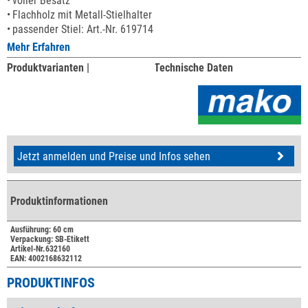
voller Besatz
Flachholz mit Metall-Stielhalter
passender Stiel: Art.-Nr. 619714
Mehr Erfahren
Produktvarianten |
Technische Daten
Jetzt anmelden und Preise und Infos sehen
Produktinformationen
Ausführung: 60 cm
Verpackung: SB-Etikett
Artikel-Nr.632160
EAN: 4002168632112
PRODUKTINFOS