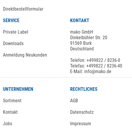
Direktbestellformular
SERVICE
KONTAKT
Private Label
mako GmbH
Dinkelbühler Str. 20
91569 Burk
Downloads
Deutschland
Anmeldung Neukunden
Telefon: +499822 / 8236-0
Telefax: +499822 / 8236-40
E-Mail: info@mako.de
UNTERNEHMEN
RECHTLICHES
Sortiment
AGB
Kontakt
Datenschutz
Jobs
Impressum