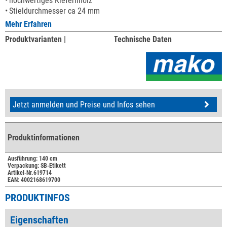
hochwertiges Kiefernholz
Stieldurchmesser ca 24 mm
Mehr Erfahren
Produktvarianten |
Technische Daten
Jetzt anmelden und Preise und Infos sehen
Produktinformationen
Ausführung: 140 cm
Verpackung: SB-Etikett
Artikel-Nr.619714
EAN: 4002168619700
PRODUKTINFOS
Eigenschaften