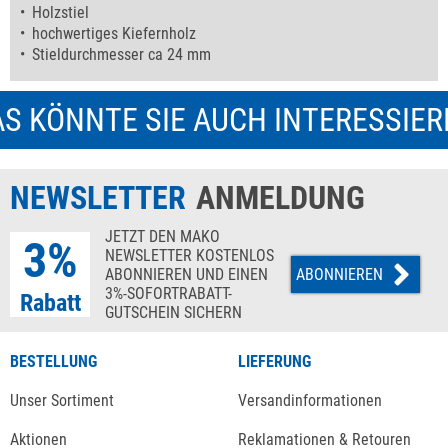
Holzstiel
hochwertiges Kiefernholz
Stieldurchmesser ca 24 mm
S KÖNNTE SIE AUCH INTERESSIE
NEWSLETTER
ANMELDUNG
JETZT DEN MAKO
3%
NEWSLETTER KOSTENLOS
ABONNIEREN UND EINEN
ABONNIEREN
3%-SOFORTRABATT-
Rabatt
GUTSCHEIN SICHERN
BESTELLUNG
LIEFERUNG
Unser Sortiment
Versandinformationen
Aktionen
Reklamationen & Retouren