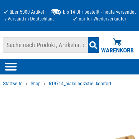
über 5000 Artikel
bis 14 Uhr bestellt - heute versendet
atis Versand in Deutschland ab 125 €
nur für Wiederverkäufer
WARENKORB
Startseite
/
Shop
/
619714_mako-holzstiel-komfort