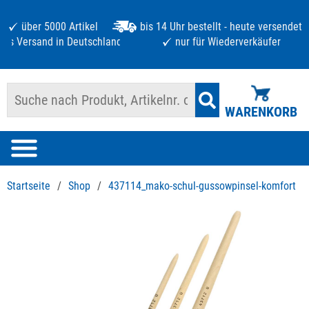
über 5000 Artikel
bis 14 Uhr bestellt - heute versendet
atis Versand in Deutschland ab 125 €
nur für Wiederverkäufer
WARENKORB
Startseite
/
Shop
/
437114_mako-schul-gussowpinsel-komfort