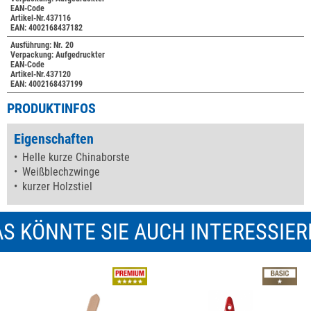
EAN-Code
Artikel-Nr.437116
EAN: 4002168437182
Ausführung: Nr. 20
Verpackung: Aufgedruckter
EAN-Code
Artikel-Nr.437120
EAN: 4002168437199
PRODUKTINFOS
Eigenschaften
Helle kurze Chinaborste
Weißblechzwinge
kurzer Holzstiel
S KÖNNTE SIE AUCH INTERESSIE