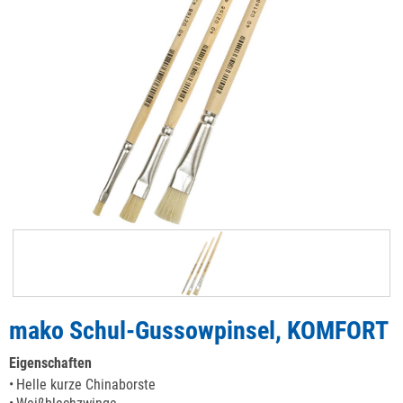
mako Schul-Gussowpinsel, KOMFORT
Eigenschaften
Helle kurze Chinaborste