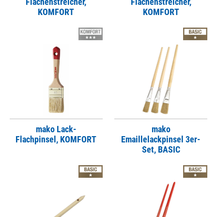
Flächenstreicher,
Flächenstreicher,
KOMFORT
KOMFORT
mako Lack-
mako
Flachpinsel, KOMFORT
Emaillelackpinsel 3er-
Set, BASIC