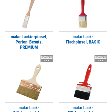
mako Lackierpinsel,
mako Lack-
Perlon-Besatz,
Flachpinsel, BASIC
PREMIUM
mako Lack-
mako Lack-