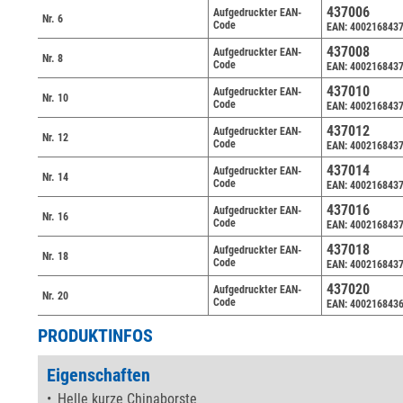
437006
Aufgedruckter EAN-
Nr. 6
Code
EAN: 400216843
437008
Aufgedruckter EAN-
Nr. 8
Code
EAN: 400216843
437010
Aufgedruckter EAN-
Nr. 10
Code
EAN: 400216843
437012
Aufgedruckter EAN-
Nr. 12
Code
EAN: 400216843
437014
Aufgedruckter EAN-
Nr. 14
Code
EAN: 400216843
437016
Aufgedruckter EAN-
Nr. 16
Code
EAN: 400216843
437018
Aufgedruckter EAN-
Nr. 18
Code
EAN: 400216843
437020
Aufgedruckter EAN-
Nr. 20
Code
EAN: 400216843
PRODUKTINFOS
Eigenschaften
Helle kurze Chinaborste