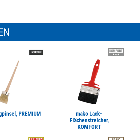
REN
gpinsel, PREMIUM
mako Lack-
Flächenstreicher,
KOMFORT