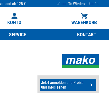
schland ab 125 €
nur für Wiederverkäufer
KONTO
WARENKORB
SERVICE
KONTAKT
Jetzt anmelden und Preise
und Infos sehen