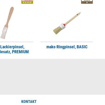
Lackierpinsel,
mako Ringpinsel, BASIC
Besatz, PREMIUM
KONTAKT