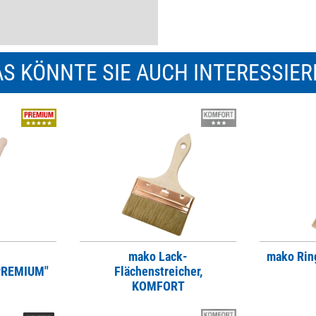
S KÖNNTE SIE AUCH INTERESSIE
mako Lack-
mako Rin
"PREMIUM"
Flächenstreicher,
KOMFORT