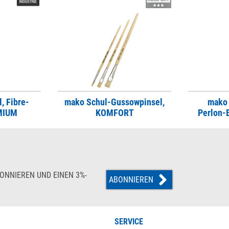
, Fibre-
mako Schul-Gussowpinsel,
mako 
MIUM
KOMFORT
Perlon-
ONNIEREN UND EINEN 3%-
ABONNIEREN
SERVICE