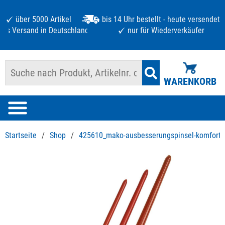
über 5000 Artikel
bis 14 Uhr bestellt - heute versendet
atis Versand in Deutschland ab 125 €
nur für Wiederverkäufer
WARENKORB
Startseite
/
Shop
/
425610_mako-ausbesserungspinsel-komfort