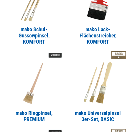
mako Schul-
mako Lack-
Gussowpinsel,
Flächenstreicher,
KOMFORT
KOMFORT
mako Ringpinsel,
mako Universalpinsel
PREMIUM
3er-Set, BASIC