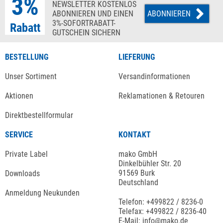
3%
NEWSLETTER KOSTENLOS
ABONNIEREN UND EINEN
ABONNIEREN
3%-SOFORTRABATT-
Rabatt
GUTSCHEIN SICHERN
BESTELLUNG
LIEFERUNG
Unser Sortiment
Versandinformationen
Aktionen
Reklamationen & Retouren
Direktbestellformular
SERVICE
KONTAKT
Private Label
mako GmbH
Dinkelbühler Str. 20
91569 Burk
Downloads
Deutschland
Anmeldung Neukunden
Telefon: +499822 / 8236-0
Telefax: +499822 / 8236-40
E-Mail: info@mako.de