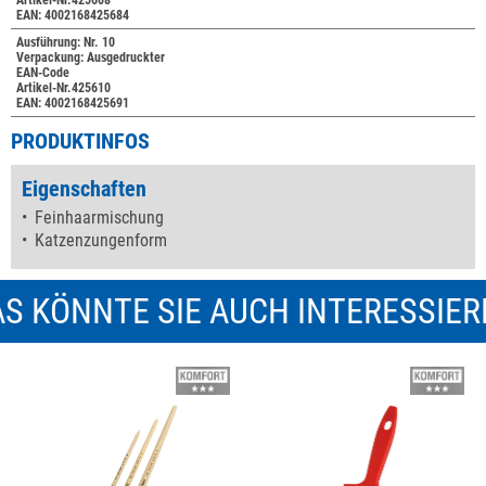
Artikel-Nr.425608
EAN: 4002168425684
Ausführung: Nr. 10
Verpackung: Ausgedruckter
EAN-Code
Artikel-Nr.425610
EAN: 4002168425691
PRODUKTINFOS
Eigenschaften
Feinhaarmischung
Katzenzungenform
S KÖNNTE SIE AUCH INTERESSIE