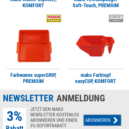
KOMFORT
Soft-Touch, PREMIUM
Farbwanne superGRIP,
mako Farbtopf
PREMIUM
easyCUP, KOMFORT
NEWSLETTER
ANMELDUNG
JETZT DEN MAKO
3%
NEWSLETTER KOSTENLOS
ABONNIEREN UND EINEN
ABONNIEREN
3%-SOFORTRABATT-
Rabatt