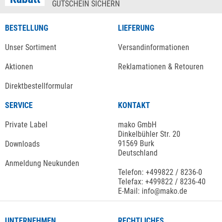
GUTSCHEIN SICHERN
BESTELLUNG
LIEFERUNG
Unser Sortiment
Versandinformationen
Aktionen
Reklamationen & Retouren
Direktbestellformular
SERVICE
KONTAKT
Private Label
mako GmbH
Dinkelbühler Str. 20
91569 Burk
Downloads
Deutschland
Anmeldung Neukunden
Telefon: +499822 / 8236-0
Telefax: +499822 / 8236-40
E-Mail: info@mako.de
UNTERNEHMEN
RECHTLICHES