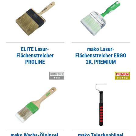
ELITE Lasur-
mako Lasur-
Flächenstreicher
Flächenstreicher ERGO
PROLINE
2K, PREMIUM
mako Wachs-Ölpinsel,
mako Teleskopbügel