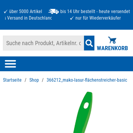
über 5000 Artikel
bis 14 Uhr bestellt - heute versendet
atis Versand in Deutschland ab 125 €
nur für Wiederverkäufer
WARENKORB
Startseite
/
Shop
/
366212_mako-lasur-flächenstreicher-basic