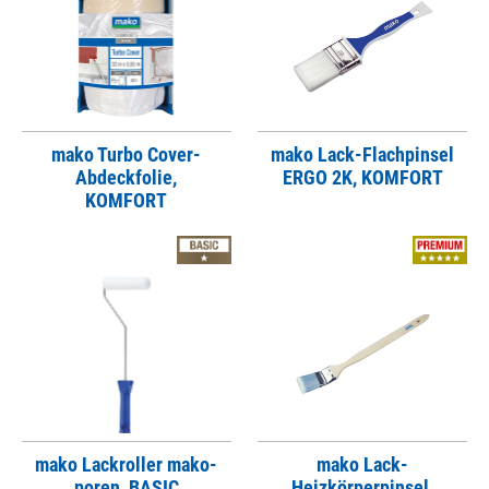
mako Turbo Cover-
mako Lack-Flachpinsel
Abdeckfolie,
ERGO 2K, KOMFORT
KOMFORT
mako Lackroller mako-
mako Lack-
poren, BASIC
Heizkörperpinsel,