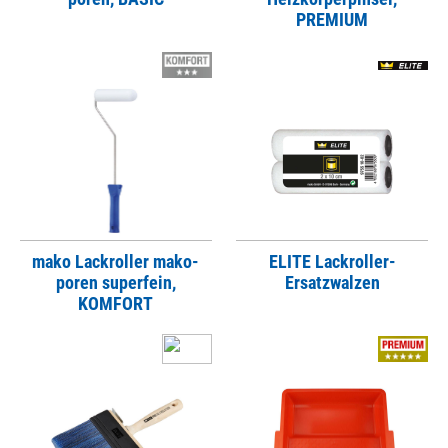
PREMIUM
mako Lackroller mako-
ELITE Lackroller-
poren superfein,
Ersatzwalzen
KOMFORT