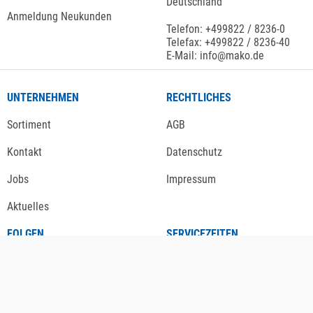
Deutschland
Anmeldung Neukunden
Telefon: +499822 / 8236-0
Telefax: +499822 / 8236-40
E-Mail: info@mako.de
UNTERNEHMEN
RECHTLICHES
Sortiment
AGB
Kontakt
Datenschutz
Jobs
Impressum
Aktuelles
FOLGEN
SERVICEZEITEN
Newsletter
Mo. - Do. 08-00 - 16:30 Uhr
Fr. 08-00 - 13:00 Uhr
Instagram