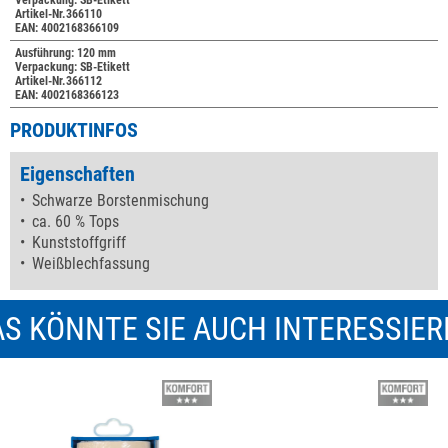
Verpackung: SB-Etikett
Artikel-Nr.366110
EAN: 4002168366109
Ausführung: 120 mm
Verpackung: SB-Etikett
Artikel-Nr.366112
EAN: 4002168366123
PRODUKTINFOS
Eigenschaften
Schwarze Borstenmischung
ca. 60 % Tops
Kunststoffgriff
Weißblechfassung
S KÖNNTE SIE AUCH INTERESSIE