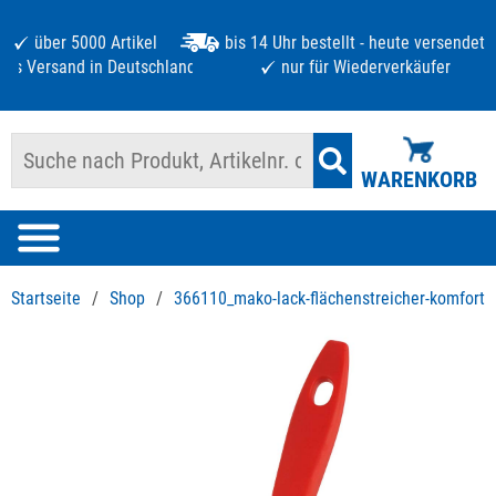
über 5000 Artikel
bis 14 Uhr bestellt - heute versendet
atis Versand in Deutschland ab 125 €
nur für Wiederverkäufer
WARENKORB
Startseite
/
Shop
/
366110_mako-lack-flächenstreicher-komfort