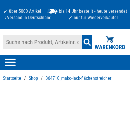
über 5000 Artikel
bis 14 Uhr bestellt - heute versendet
atis Versand in Deutschland ab 125 €
nur für Wiederverkäufer
WARENKORB
Startseite
/
Shop
/
364710_mako-lack-flächenstreicher