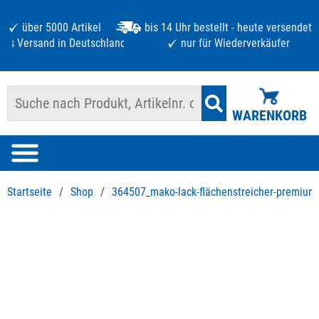
über 5000 Artikel
bis 14 Uhr bestellt - heute versendet
atis Versand in Deutschland ab 125 €
nur für Wiederverkäufer
WARENKORB
Startseite
/
Shop
/
364507_mako-lack-flächenstreicher-premium