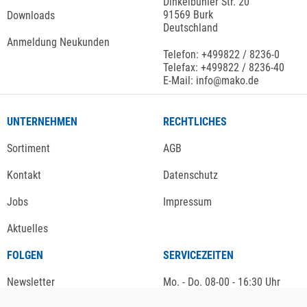
Dinkelbühler Str. 20
91569 Burk
Downloads
Deutschland
Anmeldung Neukunden
Telefon: +499822 / 8236-0
Telefax: +499822 / 8236-40
E-Mail: info@mako.de
UNTERNEHMEN
RECHTLICHES
Sortiment
AGB
Kontakt
Datenschutz
Jobs
Impressum
Aktuelles
FOLGEN
SERVICEZEITEN
Newsletter
Mo. - Do. 08-00 - 16:30 Uhr
Fr. 08-00 - 13:00 Uhr