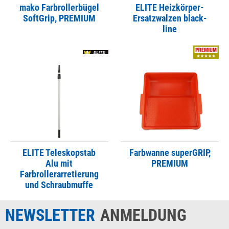
mako Farbrollerbügel
ELITE Heizkörper-
SoftGrip, PREMIUM
Ersatzwalzen black-
line
ELITE Teleskopstab
Farbwanne superGRIP,
Alu mit
PREMIUM
Farbrollerarretierung
und Schraubmuffe
NEWSLETTER
ANMELDUNG