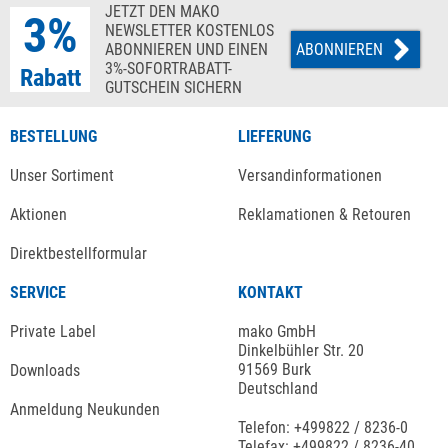
JETZT DEN MAKO
3%
NEWSLETTER KOSTENLOS
ABONNIEREN UND EINEN
ABONNIEREN
3%-SOFORTRABATT-
Rabatt
GUTSCHEIN SICHERN
BESTELLUNG
LIEFERUNG
Unser Sortiment
Versandinformationen
Aktionen
Reklamationen & Retouren
Direktbestellformular
SERVICE
KONTAKT
Private Label
mako GmbH
Dinkelbühler Str. 20
91569 Burk
Downloads
Deutschland
Anmeldung Neukunden
Telefon: +499822 / 8236-0
Telefax: +499822 / 8236-40