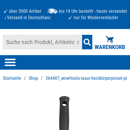
über 5000 Artikel
bis 14 Uhr bestellt - heute versendet
atis Versand in Deutschland ab 125 €
nur für Wiederverkäufer
WARENKORB
Startseite
/
Shop
/
364407_wow!tools-lasur-heizkörperpinsel-plu