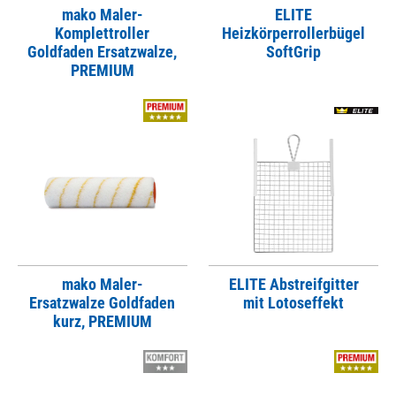
mako Maler-
ELITE
Komplettroller
Heizkörperrollerbügel
Goldfaden Ersatzwalze,
SoftGrip
PREMIUM
mako Maler-
ELITE Abstreifgitter
Ersatzwalze Goldfaden
mit Lotoseffekt
kurz, PREMIUM