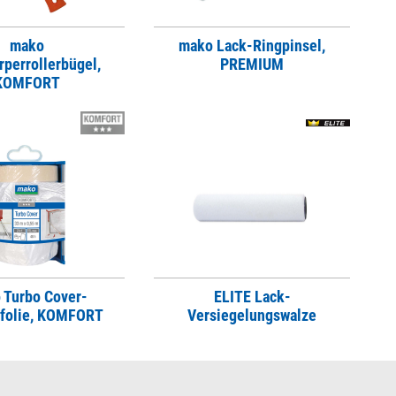
mako
mako Lack-Ringpinsel,
rperrollerbügel,
PREMIUM
KOMFORT
 Turbo Cover-
ELITE Lack-
folie, KOMFORT
Versiegelungswalze