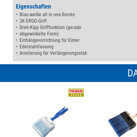
Eigenschaften
Blau-weiße all in one-Borste
2K-ERGO-Griff
Dreh-Kipp Grifffunktion (gerade
abgewinkelte Form)
Einhängevorrichtung für Eimer
Edelstahlfassung
Arretierung für Verlängerungsstab
DA