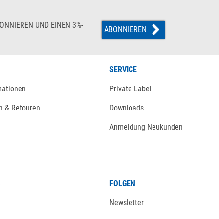
ONNIEREN UND EINEN 3%-
ABONNIEREN
SERVICE
mationen
Private Label
n & Retouren
Downloads
Anmeldung Neukunden
S
FOLGEN
Newsletter