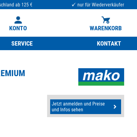
schland ab 125 €
nur für Wiederverkäufer
KONTO
WARENKORB
SERVICE
KONTAKT
PREMIUM
Jetzt anmelden und Preise
und Infos sehen