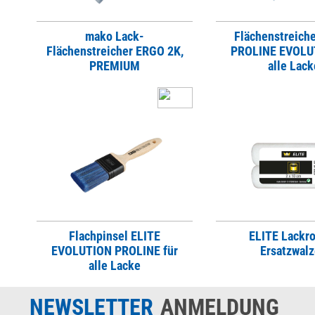
mako Lack-
Flächenstreich
Flächenstreicher ERGO 2K,
PROLINE EVOLUT
PREMIUM
alle Lack
Flachpinsel ELITE
ELITE Lackro
EVOLUTION PROLINE für
Ersatzwal
alle Lacke
NEWSLETTER
ANMELDUNG