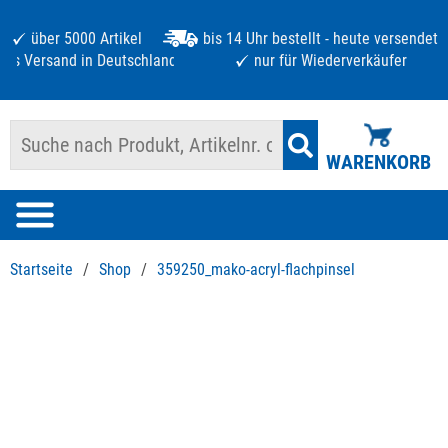
über 5000 Artikel
bis 14 Uhr bestellt - heute versendet
atis Versand in Deutschland ab 125 €
nur für Wiederverkäufer
WARENKORB
Startseite
/
Shop
/
359250_mako-acryl-flachpinsel