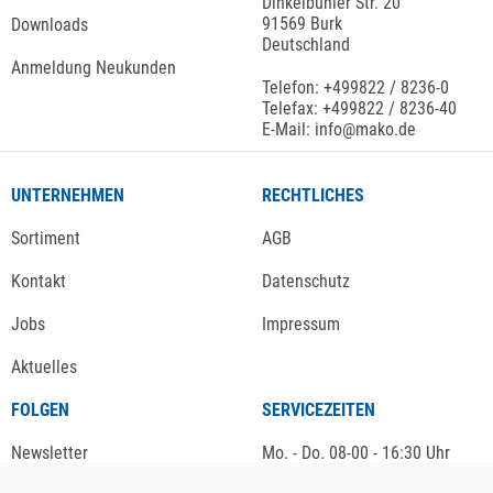
Dinkelbühler Str. 20
91569 Burk
Downloads
Deutschland
Anmeldung Neukunden
Telefon: +499822 / 8236-0
Telefax: +499822 / 8236-40
E-Mail: info@mako.de
UNTERNEHMEN
RECHTLICHES
Sortiment
AGB
Kontakt
Datenschutz
Jobs
Impressum
Aktuelles
FOLGEN
SERVICEZEITEN
Newsletter
Mo. - Do. 08-00 - 16:30 Uhr
Fr. 08-00 - 13:00 Uhr