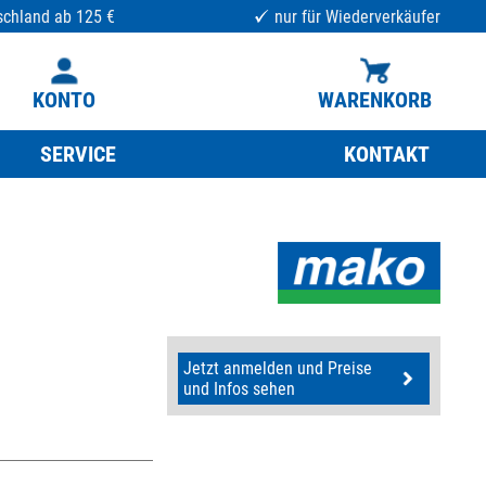
schland ab 125 €
nur für Wiederverkäufer
KONTO
WARENKORB
SERVICE
KONTAKT
Jetzt anmelden und Preise
und Infos sehen