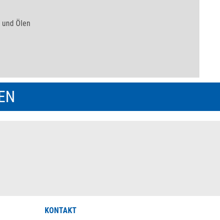
 und Ölen
REN
KONTAKT