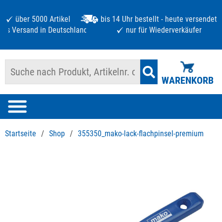
über 5000 Artikel
bis 14 Uhr bestellt - heute versendet
atis Versand in Deutschland ab 125 €
nur für Wiederverkäufer
WARENKORB
Startseite
/
Shop
/
355350_mako-lack-flachpinsel-premium