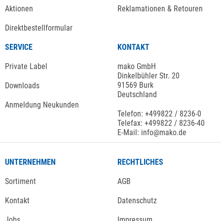
Aktionen
Reklamationen & Retouren
Direktbestellformular
SERVICE
KONTAKT
Private Label
mako GmbH
Dinkelbühler Str. 20
91569 Burk
Downloads
Deutschland
Anmeldung Neukunden
Telefon: +499822 / 8236-0
Telefax: +499822 / 8236-40
E-Mail: info@mako.de
UNTERNEHMEN
RECHTLICHES
Sortiment
AGB
Kontakt
Datenschutz
Jobs
Impressum