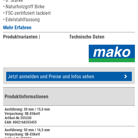
6. Stärke
Naturholzgriff Birke
FSC-zertifiziert lackiert
Edelstahlfassung
Mehr Erfahren
Produktvarianten |
Technische Daten
Jetzt anmelden und Preise und Infos sehen
Produktinformationen
Ausführung: 30 mm / 15,0 mm
Verpackung: SB-Etikett
Artikel-Nr.355330
EAN: 4002168355455
Ausführung: 50 mm / 16,5 mm
Verpackung: SB-Etikett