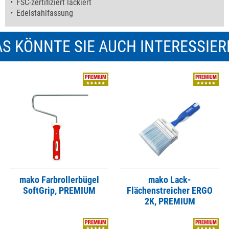
FSC-zertifiziert lackiert
Edelstahlfassung
S KÖNNTE SIE AUCH INTERESSIE
mako Farbrollerbügel
mako Lack-
SoftGrip, PREMIUM
Flächenstreicher ERGO
2K, PREMIUM