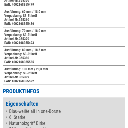
Artikel-Nr.355350
EAN: 4002168355479
Ausführung: 60 mm / 18,0 mm
Verpackung: SB-Etikett
Artikel-Nr.355360
EAN: 4002168355486
Ausführung: 70 mm / 18,0 mm
Verpackung: SB-Etikett
Artikel-Nr.355370
EAN: 4002168355493
Ausführung: 80 mm / 18,5 mm
Verpackung: SB-Etikett
Artikel-Nr.355380
EAN: 4002168355585
Ausführung: 100 mm / 20,0 mm
Verpackung: SB-Etikett
Artikel-Nr.355399
EAN: 4002168355592
PRODUKTINFOS
Eigenschaften
Blau-weiße all in one-Borste
6. Stärke
Naturholzgriff Birke