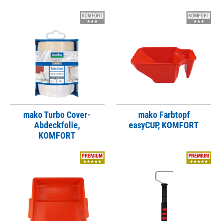
mako Turbo Cover-
mako Farbtopf
Abdeckfolie,
easyCUP, KOMFORT
KOMFORT