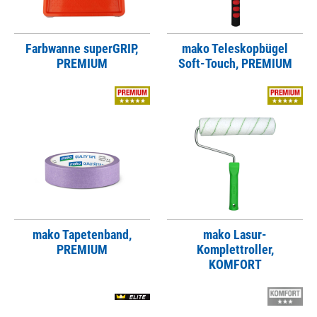
Farbwanne superGRIP,
mako Teleskopbügel
PREMIUM
Soft-Touch, PREMIUM
mako Tapetenband,
mako Lasur-
PREMIUM
Komplettroller,
KOMFORT