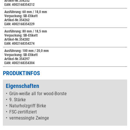
Artikel-Nr.354252
EAN: 4002168354212
Ausführung: 60 mm / 18,0 mm
Verpackung: SB-Etikett
Artikel-Nr.354262
EAN: 4002168354229
Ausführung: 80 mm / 18,5 mm
Verpackung: SB-Etikett
Artikel-Nr.354282
EAN: 4002168354274
Ausführung: 100 mm / 20,0 mm
Verpackung: SB-Etikett
Artikel-Nr.354297
EAN: 4002168354304
PRODUKTINFOS
Eigenschaften
Grün-weiße all for wood-Borste
9. Stärke
Naturholzgriff Birke
FSC-zertifiziert
vermessingte Zwinge