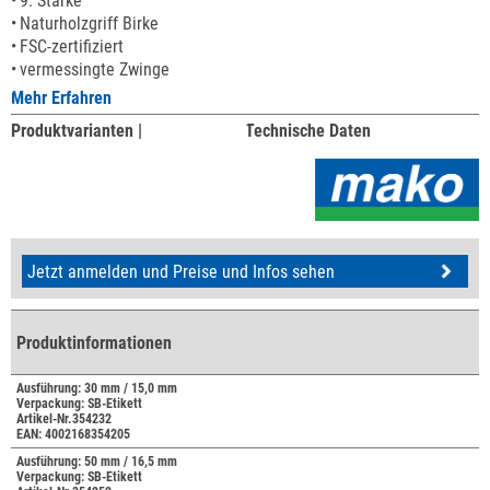
9. Stärke
Naturholzgriff Birke
FSC-zertifiziert
vermessingte Zwinge
Mehr Erfahren
Produktvarianten |
Technische Daten
Jetzt anmelden und Preise und Infos sehen
Produktinformationen
Ausführung: 30 mm / 15,0 mm
Verpackung: SB-Etikett
Artikel-Nr.354232
EAN: 4002168354205
Ausführung: 50 mm / 16,5 mm
Verpackung: SB-Etikett