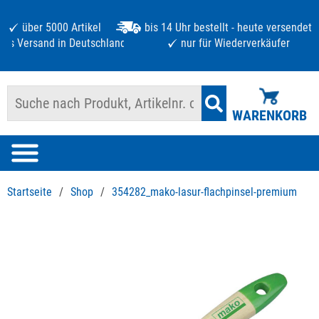
über 5000 Artikel
bis 14 Uhr bestellt - heute versendet
atis Versand in Deutschland ab 125 €
nur für Wiederverkäufer
WARENKORB
Startseite
/
Shop
/
354282_mako-lasur-flachpinsel-premium