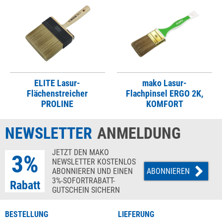
ELITE Lasur-
mako Lasur-
Flächenstreicher
Flachpinsel ERGO 2K,
PROLINE
KOMFORT
NEWSLETTER
ANMELDUNG
JETZT DEN MAKO
3%
NEWSLETTER KOSTENLOS
ABONNIEREN UND EINEN
ABONNIEREN
3%-SOFORTRABATT-
Rabatt
GUTSCHEIN SICHERN
BESTELLUNG
LIEFERUNG