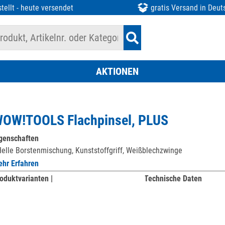
tellt - heute versendet
gratis Versand in Deut
AKTIONEN
OW!TOOLS Flachpinsel, PLUS
genschaften
elle Borstenmischung, Kunststoffgriff, Weißblechzwinge
hr Erfahren
oduktvarianten |
Technische Daten