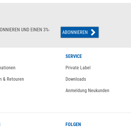
ONNIEREN UND EINEN 3%-
ABONNIEREN
SERVICE
mationen
Private Label
n & Retouren
Downloads
Anmeldung Neukunden
S
FOLGEN