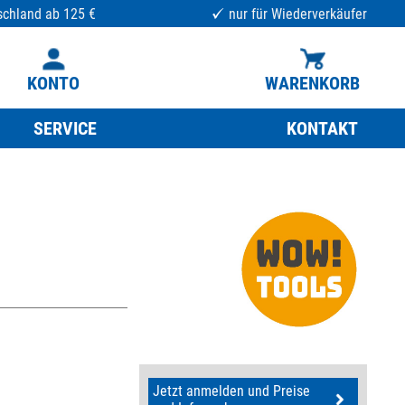
schland ab 125 €
nur für Wiederverkäufer
KONTO
WARENKORB
SERVICE
KONTAKT
Jetzt anmelden und Preise