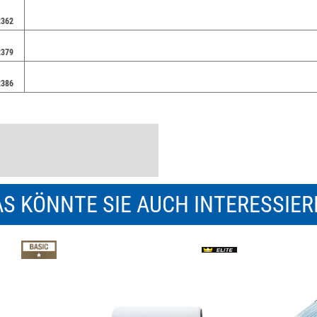
2362
2379
2386
S KÖNNTE SIE AUCH INTERESSIE