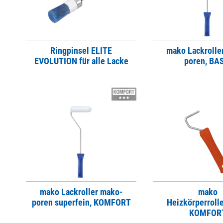
Ringpinsel ELITE
mako Lackrolle
EVOLUTION für alle Lacke
poren, BA
mako Lackroller mako-
mako
poren superfein, KOMFORT
Heizkörperrolle
KOMFOR