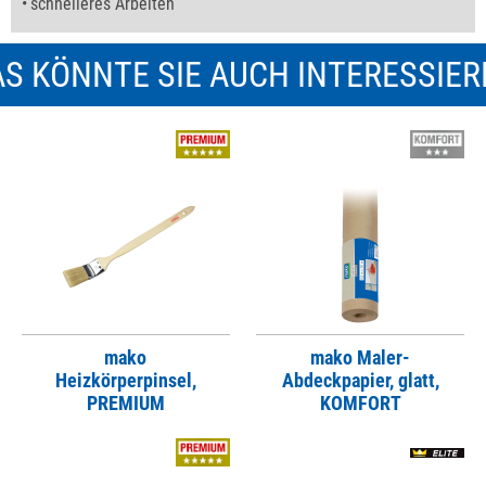
schnelleres Arbeiten
S KÖNNTE SIE AUCH INTERESSIE
mako
mako Maler-
Heizkörperpinsel,
Abdeckpapier, glatt,
PREMIUM
KOMFORT