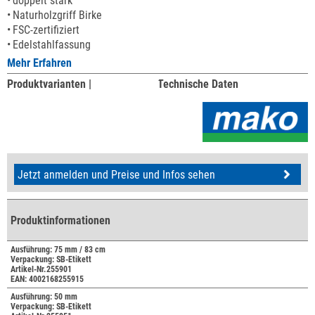
doppelt stark
Naturholzgriff Birke
FSC-zertifiziert
Edelstahlfassung
Mehr Erfahren
Produktvarianten |
Technische Daten
Jetzt anmelden und Preise und Infos sehen
Produktinformationen
Ausführung: 75 mm / 83 cm
Verpackung: SB-Etikett
Artikel-Nr.255901
EAN: 4002168255915
Ausführung: 50 mm
Verpackung: SB-Etikett