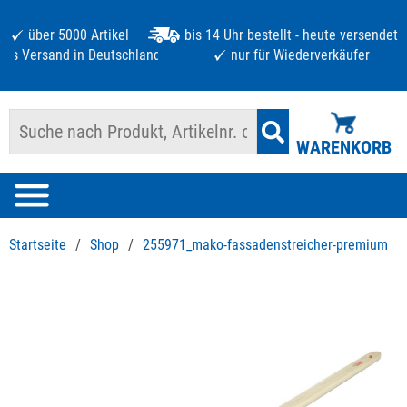
über 5000 Artikel
bis 14 Uhr bestellt - heute versendet
atis Versand in Deutschland ab 125 €
nur für Wiederverkäufer
WARENKORB
Startseite
/
Shop
/
255971_mako-fassadenstreicher-premium