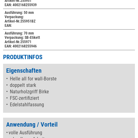
Artikel-Nr.255951
EAN: 4002168255939
Ausführung: 50 mm
Verpackung:
Artikel-Nr.255951BZ
EAN:
Ausführung: 70 mm
Verpackung: SB-Etikett
Artikel-Nr.255971
EAN: 4002168255946
PRODUKTINFOS
Eigenschaften
Helle all for wall-Borste
doppelt stark
Naturholzgriff Birke
FSC-zertifiziert
Edelstahlfassung
Anwendung / Vorteil
volle Ausführung