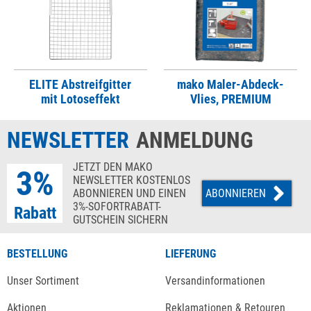
ELITE Abstreifgitter
mako Maler-Abdeck-
mit Lotoseffekt
Vlies, PREMIUM
NEWSLETTER
ANMELDUNG
JETZT DEN MAKO
3%
NEWSLETTER KOSTENLOS
ABONNIEREN UND EINEN
ABONNIEREN
3%-SOFORTRABATT-
Rabatt
GUTSCHEIN SICHERN
BESTELLUNG
LIEFERUNG
Unser Sortiment
Versandinformationen
Aktionen
Reklamationen & Retouren