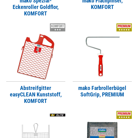
mako Spezial-
mako Flachpinsel,
Eckenroller Goldflor,
KOMFORT
KOMFORT
Abstreifgitter
mako Farbrollerbügel
easyCLEAN Kunststoff,
SoftGrip, PREMIUM
KOMFORT