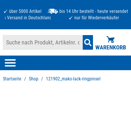
über 5000 Artikel
bis 14 Uhr bestellt - heute versendet
atis Versand in Deutschland ab 125 €
nur für Wiederverkäufer
WARENKORB
Startseite
/
Shop
/
121902_mako-lack-ringpinsel