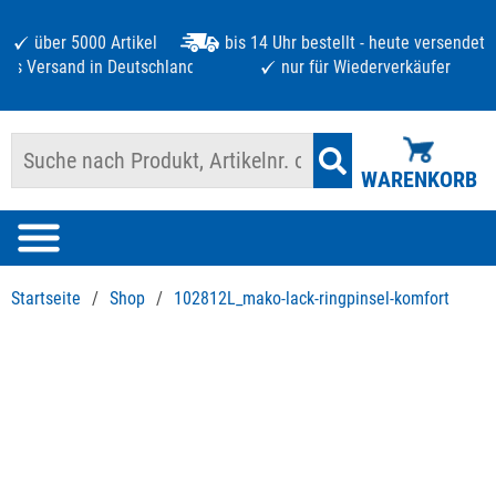
über 5000 Artikel
bis 14 Uhr bestellt - heute versendet
atis Versand in Deutschland ab 125 €
nur für Wiederverkäufer
WARENKORB
Startseite
/
Shop
/
102812L_mako-lack-ringpinsel-komfort