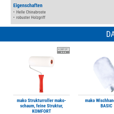
Eigenschaften
Helle Chinabroste
robuster Holzgriff
DA
mako Strukturroller mako-
mako Wischhan
schaum, feine Struktur,
BASIC
KOMFORT