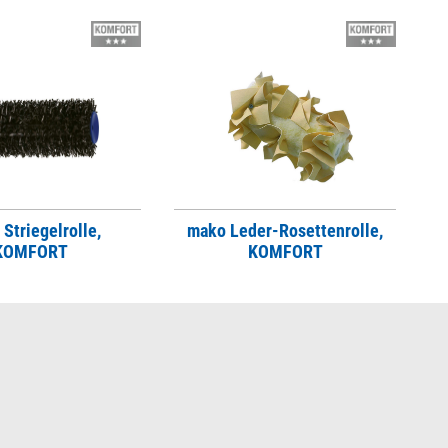
Striegelrolle,
mako Leder-Rosettenrolle,
KOMFORT
KOMFORT