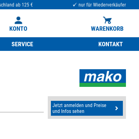
schland ab 125 €
nur für Wiederverkäufer
KONTO
WARENKORB
SERVICE
KONTAKT
Jetzt anmelden und Preise
und Infos sehen