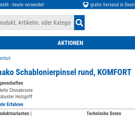
tellt - heute versendet
gratis Versand in Deut
AKTIONEN
mfort
ako Schablonierpinsel rund, KOMFORT
genschaften
elle Chinabroste
obuster Holzgriff
hr Erfahren
oduktvarianten |
Technische Daten