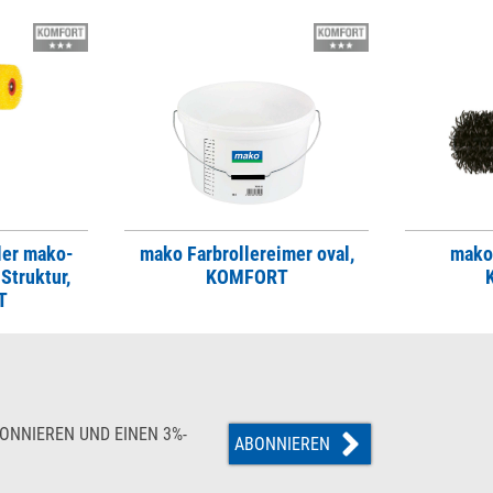
ler mako-
mako Farbrollereimer oval,
mako 
Struktur,
KOMFORT
T
ONNIEREN UND EINEN 3%-
ABONNIEREN