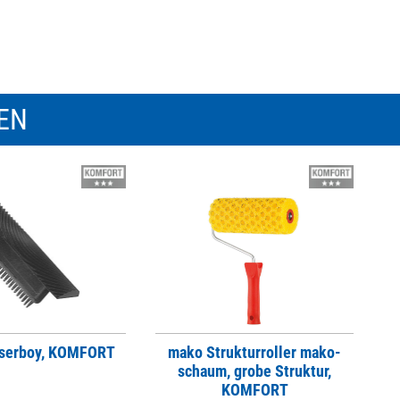
REN
serboy, KOMFORT
mako Strukturroller mako-
schaum, grobe Struktur,
KOMFORT