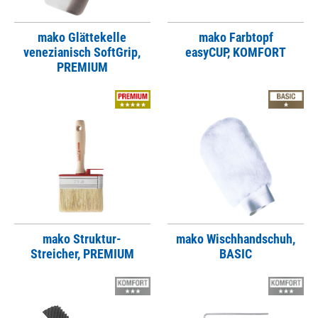
mako Glättekelle
mako Farbtopf
venezianisch SoftGrip,
easyCUP, KOMFORT
PREMIUM
mako Struktur-
mako Wischhandschuh,
Streicher, PREMIUM
BASIC