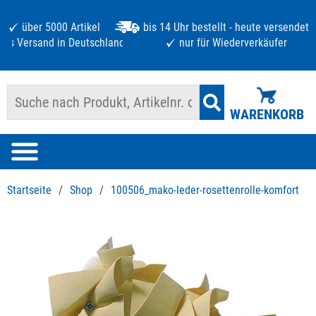
über 5000 Artikel
bis 14 Uhr bestellt - heute versendet
atis Versand in Deutschland ab 125 €
nur für Wiederverkäufer
WARENKORB
Startseite
/
Shop
/
100506_mako-leder-rosettenrolle-komfort