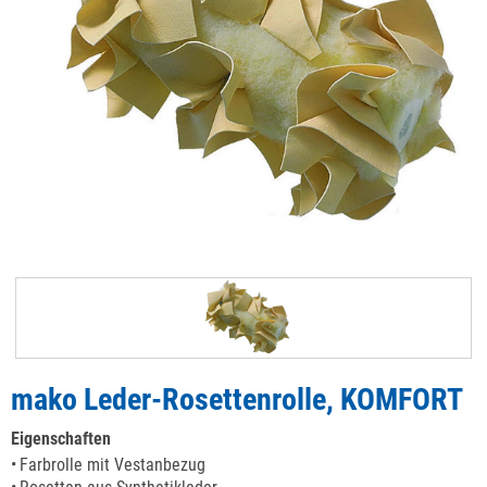
mako Leder-Rosettenrolle, KOMFORT
Eigenschaften
Farbrolle mit Vestanbezug