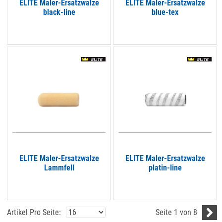
ELITE Maler-Ersatzwalze
ELITE Maler-Ersatzwalze
black-line
blue-tex
ELITE Maler-Ersatzwalze
ELITE Maler-Ersatzwalze
Lammfell
platin-line
Artikel Pro Seite:
Seite 1 von 8