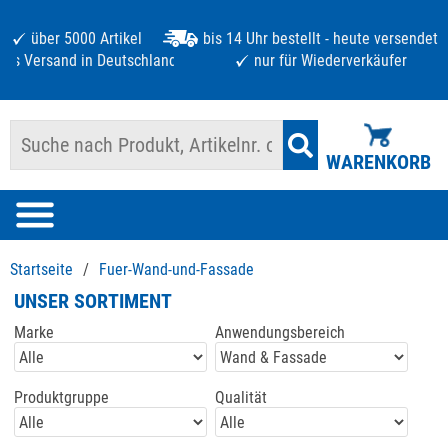
über 5000 Artikel
bis 14 Uhr bestellt - heute versendet
atis Versand in Deutschland ab 125 €
nur für Wiederverkäufer
WARENKORB
Startseite
/
Fuer-Wand-und-Fassade
UNSER SORTIMENT
Marke
Anwendungsbereich
Produktgruppe
Qualität